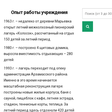
Опыт работы учреждения
1963 г. – недалеко от деревни Марьевка
открыт летний межколхозный пионерский
лагерь «Колосок», рассчитанный на отдых
150 детей за летний период.
1980 г. – построено 4 щитовых домика,
выросла вместимость отдыхающих – 280
детей.
1993 г. – лагерь переходит под опеку
администрации Арзамасского района.
Именно в это время начинается
масштабная реконструкция лагеря:
построены новые жилые корпуса, баня с
сауной, пищеблок с кафе, летняя эстрада,
стадион, теннисные корты, теплица. За
летний период здесь отдохнули 420 детей