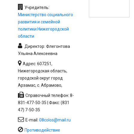
Учредитель:
Министерство социального
развития и семейной
политики Нижегородской
области
Директор: Флегонтова
Ульяна Алексеевна
Адрес: 607251,
Нижегородская область,
городской округ город
Арзамас, с. Абрамово,
Справочный телефон: 8-
831-477-50-35 | Факс: (831
47) 7-50-35
E-mail:
08colos@mail.ru
Противодействие