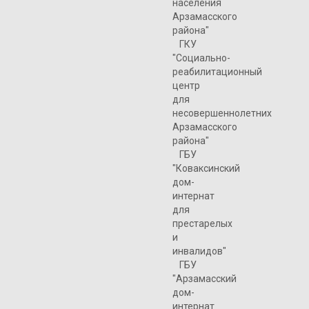
населения
Арзамасского
района"
ГКУ
"Социально-
реабилитационный
центр
для
несовершеннолетних
Арзамасского
района"
ГБУ
"Коваксинский
дом-
интернат
для
престарелых
и
инвалидов"
ГБУ
"Арзамасский
дом-
интернат