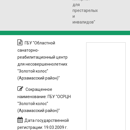
для
престарелых
и
инвалидов"
ГБУ "Областной
санаторно-
реабилитационный центр
для несовершеннолетних
"Золотой колос"
(Арзамасский район)"
Сокращенное
наименование: ГБУ "ОСРЦН
"Золотой колос"
(Арзамасский район)"
Дата государственной
регистрации: 19.03.2009 г.