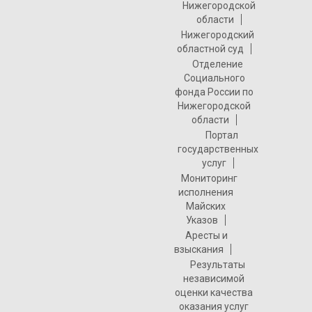
Нижегородской
области
Нижегородский
областной суд
Отделение
Социального
фонда России по
Нижегородской
области
Портал
государственных
услуг
Мониторинг
исполнения
Майских
Указов
Аресты и
взыскания
Результаты
независимой
оценки качества
оказания услуг