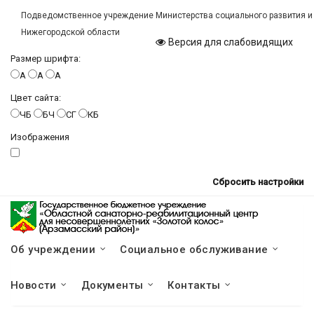
Подведомственное учреждение Министерства социального развития и
Нижегородской области
Версия для слабовидящих
Размер шрифта:
A
A
A
Цвет сайта:
ЧБ
БЧ
СГ
КБ
Изображения
Сбросить настройки
Об учреждении
Социальное обслуживание
Новости
Документы
Контакты