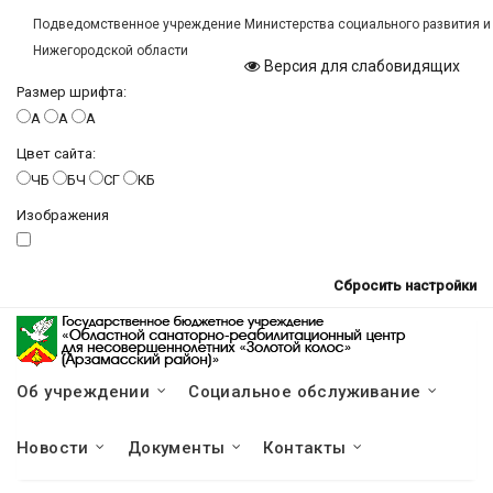
Подведомственное учреждение Министерства социального развития и
Нижегородской области
Версия для слабовидящих
Размер шрифта:
A
A
A
Цвет сайта:
ЧБ
БЧ
СГ
КБ
Изображения
Сбросить настройки
Об учреждении
Социальное обслуживание
Новости
Документы
Контакты