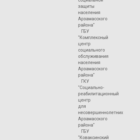
социальной
защиты
населения
Арзамасского
района"
ГБУ
"Комплексный
центр
социального
обслуживания
населения
Арзамасского
района"
ГКУ
"Социально-
реабилитационный
центр
для
несовершеннолетних
Арзамасского
района"
ГБУ
"Коваксинский