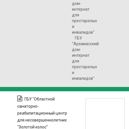
дом-
интернат
для
престарелых
и
инвалидов"
ГБУ
"Арзамасский
дом-
интернат
для
престарелых
и
инвалидов"
ГБУ "Областной
санаторно-
реабилитационный центр
для несовершеннолетних
"Золотой колос"